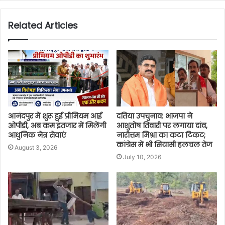
Related Articles
आनंदपुर में शुरू हुई प्रीमियम आई
दतिया उपचुनाव: भाजपा ने
ओपीडी, अब कम इंतजार में मिलेंगी
आशुतोष तिवारी पर लगाया दांव,
आधुनिक नेत्र सेवाएं
नारोत्तम मिश्रा का कटा टिकट;
कांग्रेस में भी सियासी हलचल तेज
August 3, 2026
July 10, 2026