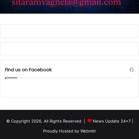
Find us on Facebook
© Copyright 2026, All Rights Reserved |
News Update 24x7
|
Proudly Hosted by
Webmitr