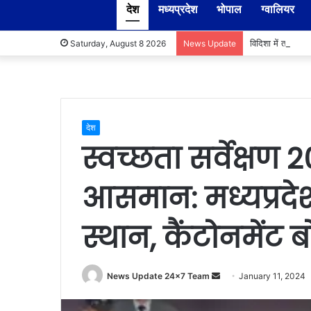
देश
मध्यप्रदेश
भोपाल
ग्वालियर
विदिशा में तहसीलद
Saturday, August 8 2026
News Update
देश
स्वच्छता सर्वेक्षण 
आसमान: मध्यप्रदेश
स्थान, कैंटोनमेंट बो
Send
News Update 24x7 Team
January 11, 2024
an
email