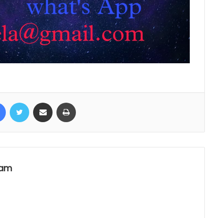
Facebook
Twitter
Share via Email
Print
eam