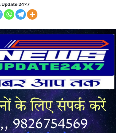
 Update 24x7