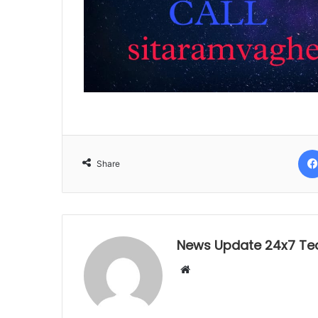
Share
News Update 24x7 T
Website