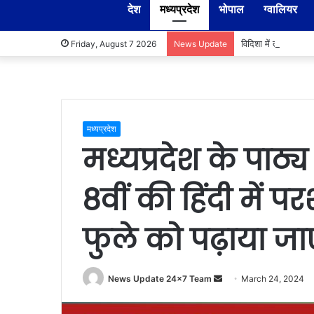
देश
मध्यप्रदेश
भोपाल
ग्वालियर
विदिशा में तहसीलदार-
Friday, August 7 2026
News Update
मध्यप्रदेश
मध्यप्रदेश के पाठ्य
8वीं की हिंदी में पर
फुले को पढ़ाया जा
Send
News Update 24x7 Team
March 24, 2024
an
email