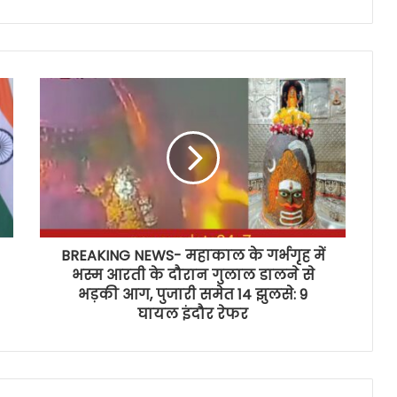
BREAKING NEWS- महाकाल के गर्भगृह में
भस्म आरती के दौरान गुलाल डालने से
भड़की आग, पुजारी समेत 14 झुलसे: 9
घायल इंदौर रेफर