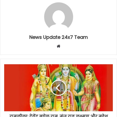
News Update 24x7 Team
Website
रामलीला: देवेंद्र बघेल राम, मंजू राव लक्ष्मण और महेश