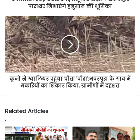
पाराशर निभाएंगे हनुमान की भूमिका
कूनो से ग्वालियर पहुंचा चीता 'वीरा':भंवरपुरा के गांव में
बकरियों का शिकार किया, ग्रामीणों में दहशत
Related Articles