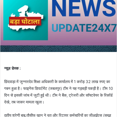
न्यूज़ डेस्क :
छिंदवाड़ा में जुन्नारदेव शिक्षा अधिकारी के कार्यालय में 1 करोड़ 32 लाख रुपए का
गबन हुआ है। फाइनेंस डिपार्टमेंट (जबलपुर) टीम ने यह गड़बड़ी पकड़ी है। टीम 10
दिन से इसकी जांच में जुटी हुई थी। टीम ने बैंक, ट्रेजरी और सॉफ्टवेयर के रिकॉर्ड
देखे, तब जाकर मामला खुला।
तृतीय श्रेणी बाबू तौसीफ खान ने मृत और रिटायर कर्मचारियों का जीआईएस (समूह