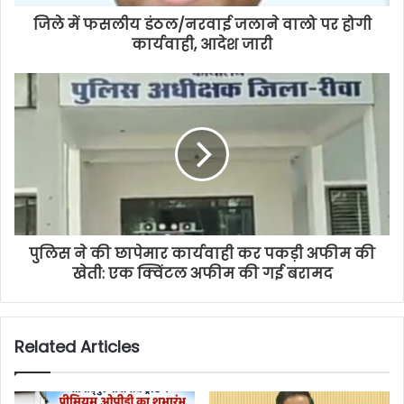
जिले में फसलीय डंठल/नरवाई जलाने वालो पर होगी
कार्यवाही, आदेश जारी
पुलिस ने की छापेमार कार्यवाही कर पकड़ी अफीम की
खेती: एक क्विंटल अफीम की गई बरामद
Related Articles