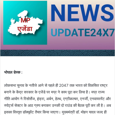
भोपाल डेस्क :
लोकसभा चुनाव के नतीजे आने से पहले ही 2047 तक भारत को विकसित राष्ट्र
बनाने के केंद्र सरकार के एजेंडे पर मप्र ने काम पूरा कर लिया है। मप्र राज्य
नीति आयोग ने रिसोर्सेज, इंफ्रा, अर्बन, हेल्थ, एग्रीकल्चर, एनर्जी, एनवायरमेंट और
स्पोर्ट्स सेक्टर के आठ ग्रुप बनाकर उनकी दो राउंड की बैठक पूरी कर ली है। अब
इसका विस्तृत डॉक्यूमेंट तैयार किया जाएगा। मुख्यमंत्री डॉ. मोहन यादव जल्द ही