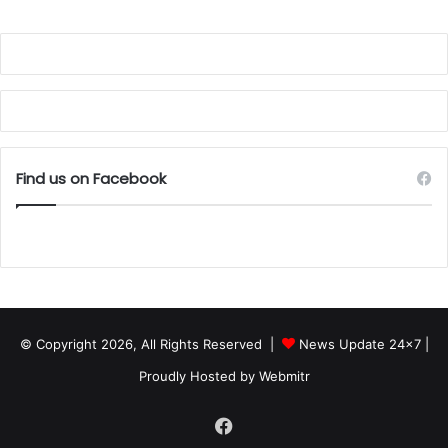
Find us on Facebook
© Copyright 2026, All Rights Reserved |
News Update 24x7
|
Proudly Hosted by
Webmitr
Facebook