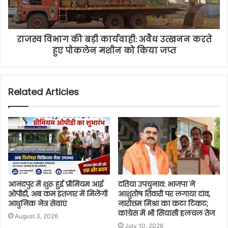
राजस्व विभाग की बड़ी कार्यवाही: अवैध उत्खनन करते
हुए पोकलेन मशीन को किया जप्त
Related Articles
आनंदपुर में शुरू हुई प्रीमियम आई
दतिया उपचुनाव: भाजपा ने
ओपीडी, अब कम इंतजार में मिलेंगी
आशुतोष तिवारी पर लगाया दांव,
आधुनिक नेत्र सेवाएं
नारोत्तम मिश्रा का कटा टिकट;
कांग्रेस में भी सियासी हलचल तेज
August 3, 2026
July 10, 2026