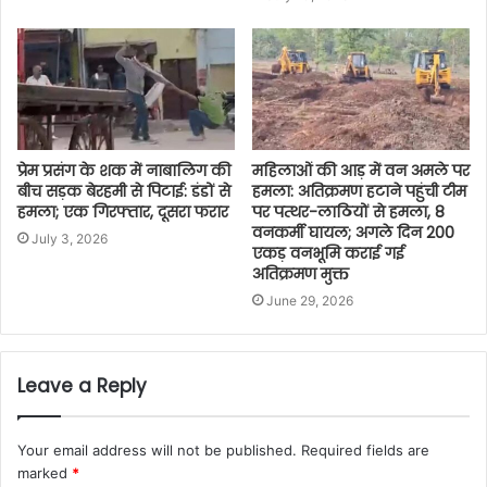
प्रेम प्रसंग के शक में नाबालिग की
महिलाओं की आड़ में वन अमले पर
बीच सड़क बेरहमी से पिटाई: डंडों से
हमला: अतिक्रमण हटाने पहुंची टीम
हमला; एक गिरफ्तार, दूसरा फरार
पर पत्थर-लाठियों से हमला, 8
वनकर्मी घायल; अगले दिन 200
July 3, 2026
एकड़ वनभूमि कराई गई
अतिक्रमण मुक्त
June 29, 2026
Leave a Reply
Your email address will not be published.
Required fields are
marked
*