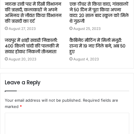
नाटक रावी पार में दिखी विभाजन
एक टीचर से किया वादा, गांववालों
की त्रासदी, कलाकारों ने अपने
ने 50 दिन में पूरा किया अपना
अभिनय से जीवंत किया विभाजन
वादा: 20 साल बाद स्कूल को मिले
की त्रासदी का दर्द
थे गुरुजी
August 27, 2023
August 25, 2023
जयपुर में शाही सवारी निकाली:
कैबिनेट मीटिंग में मिली मंजूरी:
400 किलो चांदी की पालकी में
राज्य में 19 नए जिले बने, अब 50
सवार होकर निकली तीजमाता
हुए
August 20, 2023
August 4, 2023
Leave a Reply
Your email address will not be published.
Required fields are
marked
*
C
o