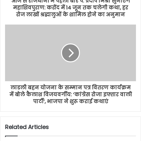
आज से राजधानी में पहली बार पं. प्रदीप मिश्रा सुनाएंगे
महाशिवपुराण: करोंद में 14 जून तक चलेगी कथा, हर
रोज लाखों श्रद्धालुओं के शामिल होने का अनुमान
लाडली बहन योजना के सम्मान पत्र वितरण कार्यक्रम
में बोले कैलाश विजयवर्गीय: ‘कांग्रेस रोजा इफ्तार वाली
पार्टी’, भाजपा ने शुरू कराई कथाएं
Related Articles