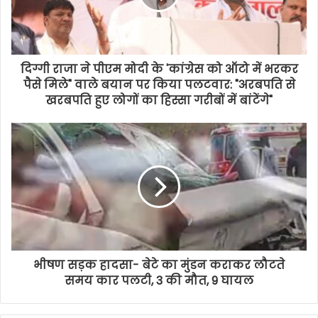
दिग्गी राजा ने पीएम मोदी के 'कांग्रेस को ऑटो में भरकर
पैसे मिले" वाले बयान पर किया पलटवार: "अरबपति से
खरबपति हुए लोगों का हिस्सा गरीबों में बांटेंगे"
भीषण सड़क हादसा- बेटे का मुंडन कराकर लौटते
समय कार पलटी, 3 की मौत, 9 घायल