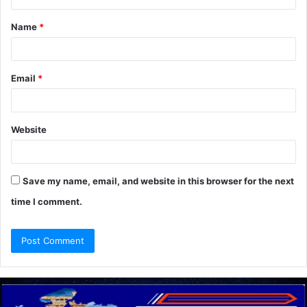
t
Name
*
*
Email
*
Website
Save my name, email, and website in this browser for the next
time I comment.