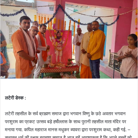
लटेरी डेस्क :
लटेरी तहसील के सर्व ब्राह्मण समाज द्वारा भगवान विष्णु के छठे अवतार भगवान
परशुराम का प्रकट उत्सव बड़े हर्षोल्लास के साथ पुरानी तहसील माता मंदिर पर
मनाया गया. कपिल महाराज मानस मधुकर ब्यावरा द्वारा परशुराम कथा, कही गई. –
सनातन धर्म की रक्षक ब्राह्मण समाज है आज हमें आवश्यकता है कि अपने बच्चों को