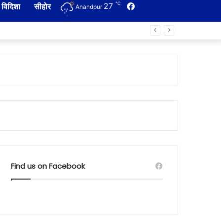
℃
27
Facebook
विदिशा
सीहोर
Anandpur
Find us on Facebook