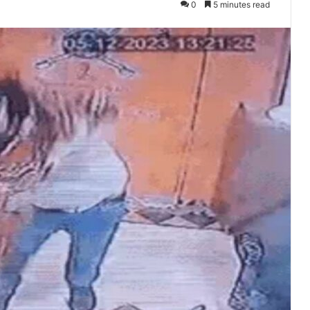
0
5 minutes read