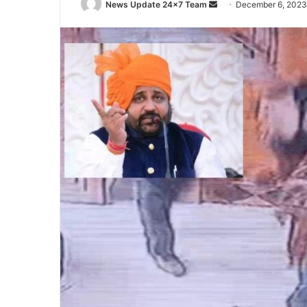
Send
News Update 24x7 Team
December 6, 2023
an
email