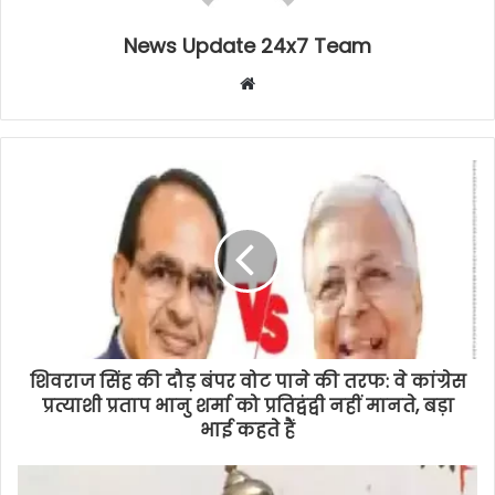
News Update 24x7 Team
Website
शिवराज सिंह की दौड़ बंपर वोट पाने की तरफ: वे कांग्रेस
प्रत्याशी प्रताप भानु शर्मा को प्रतिद्वंद्वी नहीं मानते, बड़ा
भाई कहते हैं