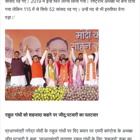
सांसद रह गए। 2019 में इन्हें फिर लॉन्च किया गया। राष्ट्रीय अध्यक्ष भी बना दिया
गया लेकिन 115 में से सिर्फ 52 सांसद रह गए। उन्हें पद से भी इस्तीफा देना
पड़ा।’
राहुल गांधी को शहजादा कहने पर जीतू पटवारी का पलटवार
प्रधानमंत्री नरेंद्र मोदी के राहुल गांधी पर दिए बयान पर एमपी कांग्रेस के अध्यक्ष
जीतू पटवारी ने कहा, ‘प्रधानमंत्री लगातार राहुल गांधी के लिए ‘शहजादे’ शब्द का