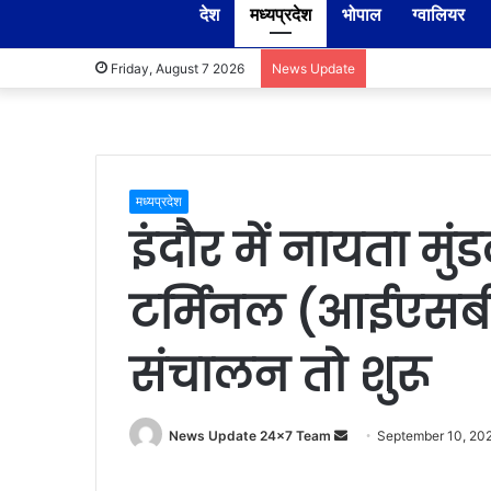
देश
मध्यप्रदेश
भोपाल
ग्वालियर
Friday, August 7 2026
News Update
मध्यप्रदेश
इंदौर में नायता मुं
टर्मिनल (आईएसबीट
संचालन तो शुरू
Send
News Update 24x7 Team
September 10, 20
an
email