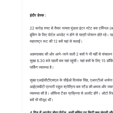
इंदौर डेस्क :
22 करोड़ रुपए से तैयार नायता मुंडला इंटर स्टेट बस टर्मिनल 
बुकिंग के लिए पोर्टल अपडेट न होने से यात्री परेशान होते रहे।
महाराष्ट्र रूट की 12 बसें यहां से चलाईं।
अहमदाबाद की ओर आने-जाने वाली 2 बसों ने भी यहीं से संचालन क
सुबह 6.30 बजे पहली बस यहां पहुंची। यहां बसों के लिए 15 डॉक
पार्किंग व्यवस्था है।
सुबह एआईसीटीएसएल के सीईओ दिव्यांक सिंह, एआरटीओ अर्चना मिश
आईएसबीटी प्रभारी राहुल श्रोत्रिय बस स्टैंड की क्षमता और व
व्यवस्था की है। ऑफिस टेंडर प्रक्रिया से अलॉट होंगे। ऑटो रिक्
बसें भी मौजूद थीं।
4 दिन में अपडेट होगा पोर्टल, अभी बुकिंग पर सिटी बस कंपनी औ