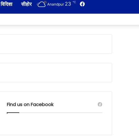
℃
23
Facebook
विदिशा
सीहोर
Anandpur
Find us on Facebook