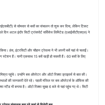
(आईएसबीटी) से सोमवार से बसों का संचालन तो शुरू कर दिया, लेकिन टिकट
 पहले दिन अटल इंदौर सिटी ट्रांसपोर्ट सर्विसेज लिमिटेड (एआईसीटीएसएल) ने
िया। हंस, इंटरसिटी और चौहान ट्रेवल्स ने भी अपनी बसें यहां से चलाईं।
िंग स्टेशन हैं। यानी एकसाथ 15 बसें खड़ी हो सकती हैं। 60 बसों के लिए
्रा पहुंचे। उन्होंने बस ऑपरेटर और ऑटो रिक्शा ड्राइवर्स से बात की।
्यवस्थाओं की जानकारी देते रहे। पहली मंजिल पर बस ऑपरेटर्स के ऑफिस की
शा स्टैंड भी बनाया है। ऑटो रिक्शा सुबह 6 बजे से यहां पहुंच गए थे। सिटी
र ट्रेवल संचालक बता रहे कहां से मिलेगी बस