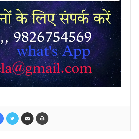
Facebook
Twitter
Share via Email
Print