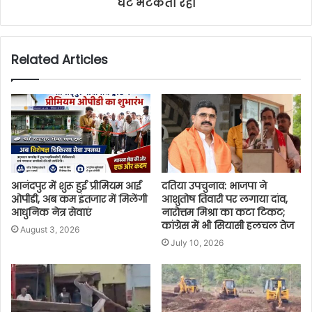
घंटे भटकती रही
Related Articles
आनंदपुर में शुरू हुई प्रीमियम आई
दतिया उपचुनाव: भाजपा ने
ओपीडी, अब कम इंतजार में मिलेंगी
आशुतोष तिवारी पर लगाया दांव,
आधुनिक नेत्र सेवाएं
नारोत्तम मिश्रा का कटा टिकट;
कांग्रेस में भी सियासी हलचल तेज
August 3, 2026
July 10, 2026