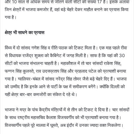
और 10 साल से अधिक समय से जीतने वाली सीटों की संख्या 17 है। इसके अलावा
जिन क्षेत्रों में भाजपा कमजोर हैं, वहां बड़े चेहरे देकर माहौल बनाने का प्रयास किया
गया है।
क्षेत्र भी साधने का प्रयास
विंध्य में दो सांसद गणेश सिंह व रीति पाठक को टिकट मिला है। एक माह पहले रीवा
से विधायक राजेंद्र शुक्ला को कैबिनेट में जगह मिली है। साफ है कि यहां की 30
सीटों को भाजपा संभालना चाहती है। महाकौशल में तो चार सांसदों राकेश सिंह,
फग्गन सिंह कुलस्ते, राव उदयप्रताप सिंह और प्रहलाद पटेल को प्रत्याशी बनाया
गया है। ग्वालियर-चंबल में सांसद नरेंद्र सिंह तोमर जैसे बड़े चेहरे दिए हैं। भाजपा
को उम्मीद है कि इनके आने से पार्टी के पक्ष में समीकरण बनेंगे। क्योंकि दिल्ली को
यही क्षेत्र बार-बार कमजोरी का संकेत दे रहे थे।
भाजपा ने मप्र के पांच केंद्रीय मंत्रियों में से तीन को टिकट दे दिया है। चार सांसदों
के साथ राष्ट्रीय महासचिव कैलाश विजयवर्गीय को भी प्रत्याशी बनाया गया है।
विजयवर्गीय पहले पूरे मालवा में घूमते, अब इंदौर में उनका ज्यादा वक्त निकलेगा।