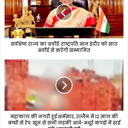
सर्वश्रेष्ठ राज्य का अवॉर्ड: राष्ट्रपति आज इंदौर को सात
अवॉर्ड से करेंगी सम्मानित
महाकाल की नगरी हुई शर्मसार, उज्जैन में 12 साल की
बच्ची से रेप: खून से सनी लड़की आधे-अधूरे कपड़ों में ढाई