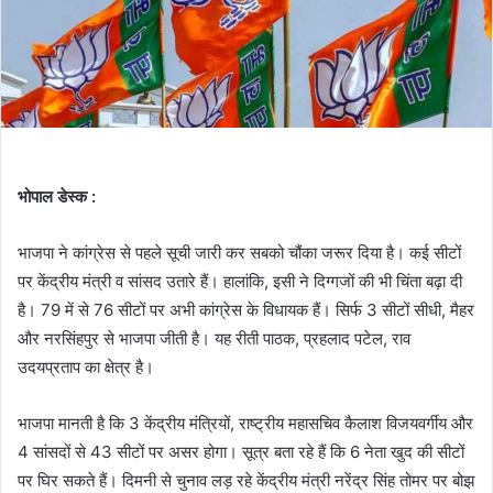
भोपाल डेस्क :
भाजपा ने कांग्रेस से पहले सूची जारी कर सबको चौंका जरूर दिया है। कई सीटों
पर केंद्रीय मंत्री व सांसद उतारे हैं। हालांकि, इसी ने दिग्गजों की भी चिंता बढ़ा दी
है। 79 में से 76 सीटों पर अभी कांग्रेस के विधायक हैं। सिर्फ 3 सीटों सीधी, मैहर
और नरसिंहपुर से भाजपा जीती है। यह रीती पाठक, प्रहलाद पटेल, राव
उदयप्रताप का क्षेत्र है।
भाजपा मानती है कि 3 केंद्रीय मंत्रियों, राष्ट्रीय महासचिव कैलाश विजयवर्गीय और
4 सांसदों से 43 सीटों पर असर होगा। सूत्र बता रहे हैं कि 6 नेता खुद की सीटों
पर घिर सकते हैं। दिमनी से चुनाव लड़ रहे केंद्रीय मंत्री नरेंद्र सिंह तोमर पर बोझ