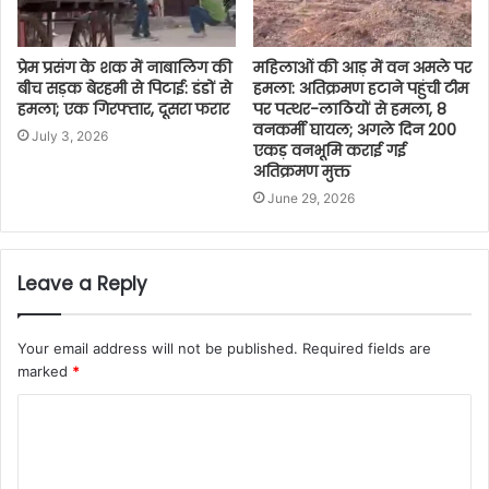
प्रेम प्रसंग के शक में नाबालिग की
महिलाओं की आड़ में वन अमले पर
बीच सड़क बेरहमी से पिटाई: डंडों से
हमला: अतिक्रमण हटाने पहुंची टीम
हमला; एक गिरफ्तार, दूसरा फरार
पर पत्थर-लाठियों से हमला, 8
वनकर्मी घायल; अगले दिन 200
July 3, 2026
एकड़ वनभूमि कराई गई
अतिक्रमण मुक्त
June 29, 2026
Leave a Reply
Your email address will not be published.
Required fields are
marked
*
C
o
m