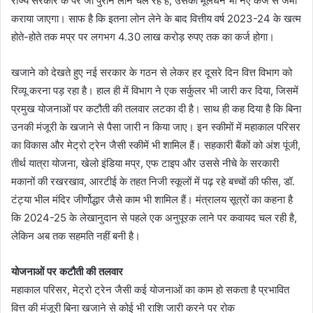
राज्य सरकार के पर जो पुराने लोन चल रहे हैं, उसका मूलधन भी नए कर्ज से जमा
कराया जाएगा। साफ है कि इतना लोन लेने के बाद वित्तीय वर्ष 2023-24 के खत्म
होते-होते तक मप्र पर लगभग 4.30 लाख करोड़ रुपए तक का कर्ज होगा।
खजाने को देखते हुए नई सरकार के गठन से लेकर हर दूसरे दिन वित्त विभाग को
रिव्यू करना पड़ रहा है। हाल ही में विभाग ने एक सर्कुलर भी जारी कर दिया, जिसमें
प्रमुख योजनाओं पर कटौती की तलवार लटका दी है। साथ ही कह दिया है कि बिना
उनकी मंजूरी के खजाने से पैसा जारी न किया जाए। इन स्कीमों में महाकाल परिसर
का विकास और मेट्रो ट्रेन जैसी स्कीमें भी शामिल हैं। सहकारी बैंकों को अंश पूंजी,
तीर्थ यात्रा योजना, खेलो इंडिया मप्र, एफ टाइप और उससे नीचे के सरकारी
मकानों की रखरखाव, आरटीई के तहत निजी स्कूलों में पढ़ रहे बच्चों की फीस, डॉ.
टंट्या भील मंदिर जीर्णोद्धार जैसे काम भी शामिल हैं। मंत्रालय सूत्रों का कहना है
कि 2024-25 के लेखानुदान से पहले एक अनुपूरक लाने पर कवायद चल रही है,
लेकिन अब तक सहमति नहीं बनी है।
योजनाओं पर कटौती की तलवार
महाकाल परिसर, मेट्रो ट्रेन जैसी कई योजनाओं का काम हो सकता है प्रभावित
वित्त की मंजूरी बिना खजाने से कोई भी राशि जारी करने पर रोक