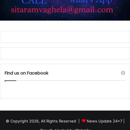
Find us on Facebook
© Copyright 2026, All Rights Reserved |
News Update 24x7
|