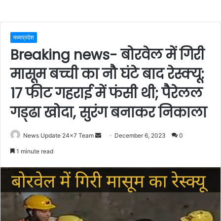
मध्यप्रदेश
Breaking news- बोरवेल में गिरी
मासूम बच्ची का नौ घंटे बाद रेस्क्यू:
17 फीट गहराई में फंसी थी; पैरेलल
गड्‌ढा खोदा, सुरंग बनाकर निकाला
Send
News Update 24x7 Team
December 6, 2023
0
an
1 minute read
email