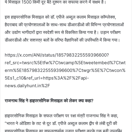
ये मिसाइल 1500 किमी दूर बैठे दुश्मन का सफाया करने में सक्षम है।
इस हाइपरसोनिक मिसाइल को डॉ. एपीजे अब्दुल कलाम मिसाइल कॉम्प्लेक्स,
हैदराबाद की प्रयोगशालाओं के साथ-साथ डीआरडीओ की विभिन्न प्रयोगशालाओं
और उद्योग भागीदारों द्वारा स्वदेशी रूप से विकसित किया गया है। उड़ान परीक्षण
डीआरडीओ और सशस्त्र बलों के वरिष्ठ वैज्ञानिकों की उपस्थिति में किया गया।
https://x.com/ANI/status/1857983225559396600?
ref_src=twsrc%5Etfw%7Ctwcamp%5Etweetembed%7Ctwt
erm%5E1857983225559396600%7Ctwgr%5E%7Ctwcon%
5Es1_c10&ref_url=https%3A%2F%2Fapi-
news.dailyhunt.in%2F
राजनाथ सिंह ने हाइपरसोनिक मिसाइल को लेकर क्या कहा?
हाइपरसोनिक मिसाइल के सफल परीक्षण पर रक्षा मंत्री राजनाथ सिंह ने कहा,
”भारत ने ओडिशा के तट से दूर डॉ. एपीजे अब्दुल कलाम द्वीप से लंबी दूरी की
हाइपरसोनिक मिसाइल का सफलतापूर्वक उड़ान परीक्षण करके एक बड़ी उपलब्धि