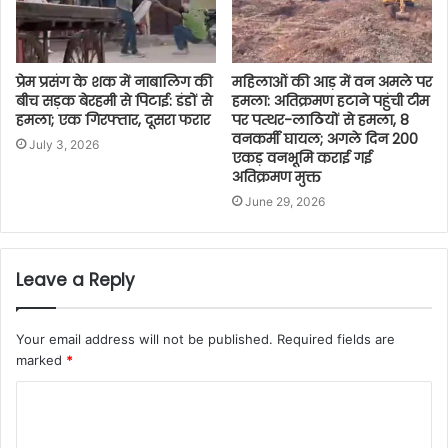
प्रेम प्रसंग के शक में नाबालिग की
महिलाओं की आड़ में वन अमले पर
बीच सड़क बेरहमी से पिटाई: डंडों से
हमला: अतिक्रमण हटाने पहुंची टीम
हमला; एक गिरफ्तार, दूसरा फरार
पर पत्थर-लाठियों से हमला, 8
वनकर्मी घायल; अगले दिन 200
July 3, 2026
एकड़ वनभूमि कराई गई
अतिक्रमण मुक्त
June 29, 2026
Leave a Reply
Your email address will not be published.
Required fields are
marked
*
C
o