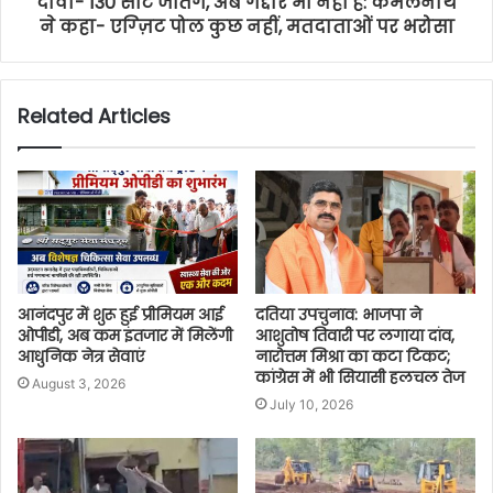
दावा- 130 सीट जीतेंगे, अब गद्दार भी नहीं है: कमलनाथ
ने कहा- एग्ज़िट पोल कुछ नहीं, मतदाताओं पर भरोसा
Related Articles
आनंदपुर में शुरू हुई प्रीमियम आई
दतिया उपचुनाव: भाजपा ने
ओपीडी, अब कम इंतजार में मिलेंगी
आशुतोष तिवारी पर लगाया दांव,
आधुनिक नेत्र सेवाएं
नारोत्तम मिश्रा का कटा टिकट;
कांग्रेस में भी सियासी हलचल तेज
August 3, 2026
July 10, 2026