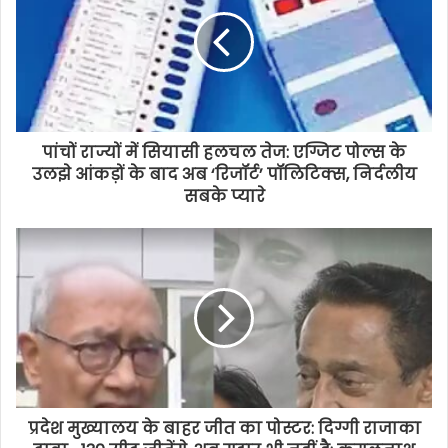
पांचों राज्यों में सियासी हलचल तेज: एग्जिट पोल्स के
उलझे आंकड़ों के बाद अब ‘रिजॉर्ट’ पॉलिटिक्स, निर्दलीय
सबके प्यारे
प्रदेश मुख्यालय के बाहर जीत का पोस्टर: दिग्गी राजाका