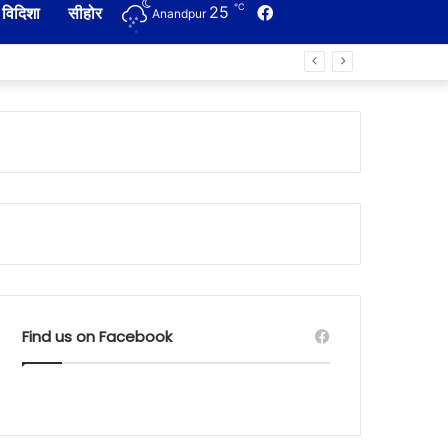
℃
25
Facebook
विदिशा
सीहोर
Anandpur
Find us on Facebook