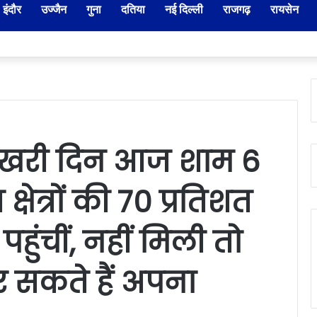
इंदौर
उज्जैन
गुना
दतिया
नई दिल्ली
राजगढ़
रायसेन
दार-नायब तहसीलदारों के प्रभार बदले, कलेक्टर ने जारी किए नए पदस्थापना आदेश
 आखरी दिन आज शाम 6
्षेत्रों की 70 प्रतिशत
पहुंचीं, नहीं मिली तो
सकते हैं अपना