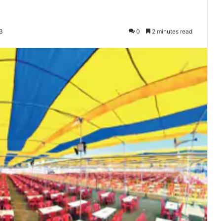
3
0
2 minutes read