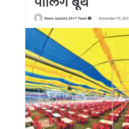
पोलिंग बूथ
Send
News Update 24x7 Team
November 15, 202
an
email