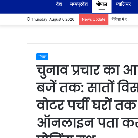
देश
मध्यप्रदेश
भोपाल
ग्वालियर
विदिशा में तहसील
Thursday, August 6 2026
News Update
भोपाल
चुनाव प्रचार का
बजें तक: सातों विस क
वोटर पर्ची घरों तक 
ऑनलाइन पता कर 