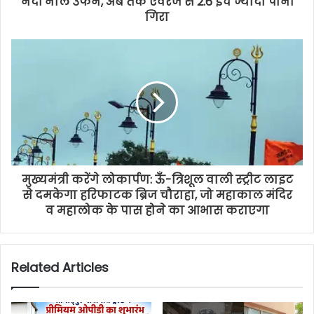
नदी नाले उफने, अब तक एवरेज से 2.6 इंच ज्यादा पानी
गिरा
मुख्यमंत्री करेंगे लोकार्पण: ऊँ-त्रिशूल वाली स्ट्रीट लाइट
से दमकेगा हरिफाटक ब्रिज चौराहा, जो महाकाल मंदिर
व महालोक के पास होने का आभास कराएगा
Related Articles