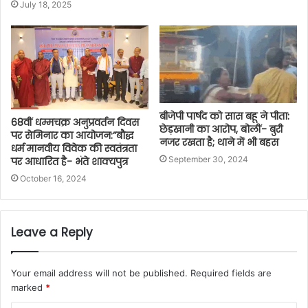
July 18, 2025
बीजेपी पार्षद को सास बहू ने पीता:
68वीं धम्मचक्र अनुप्रवर्तन दिवस
छेड़खानी का आरोप, बोलीं- बुरी
पर सेमिनार का आयोजन:”बौद्ध
नजर रखता है; थाने में भी बहस
धर्म मानवीय विवेक की स्वतंत्रता
September 30, 2024
पर आधारित है- भंते शाक्यपुत्र
October 16, 2024
Leave a Reply
Your email address will not be published.
Required fields are
marked
*