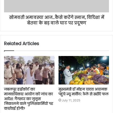
सोमवती अमावस्या आज...कैसे करेंगे स्नान, विदिशा में
बेतवा के बड़ वाले घाट पर प्रदूषण
Related Articles
जबलपुर हाईकोर्ट का
मुख्यमंत्री डॉ मोहन यादव अचानक
मानवाधिकार आयोग को जांच का
पहुंचे न्यू मार्केट: ठेले से खरीदे फल
आदेश: गैंगस्टर का जुलूस
July 11, 2025
निकालने वाले पुलिसकर्मियों पर
कार्रवाई होगी?