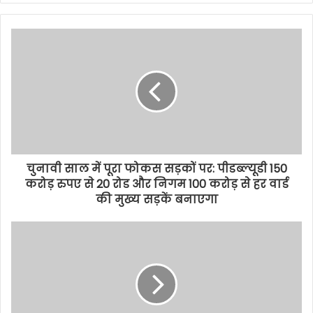
चुनावी साल में पूरा फोकस सड़कों पर: पीडब्ल्यूडी 150
करोड़ रुपए से 20 रोड और निगम 100 करोड़ से हर वार्ड
की मुख्य सड़कें बनाएगा