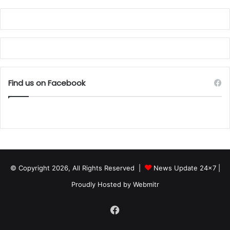
Find us on Facebook
© Copyright 2026, All Rights Reserved |
News Update 24x7
|
Proudly Hosted by
Webmitr
Facebook