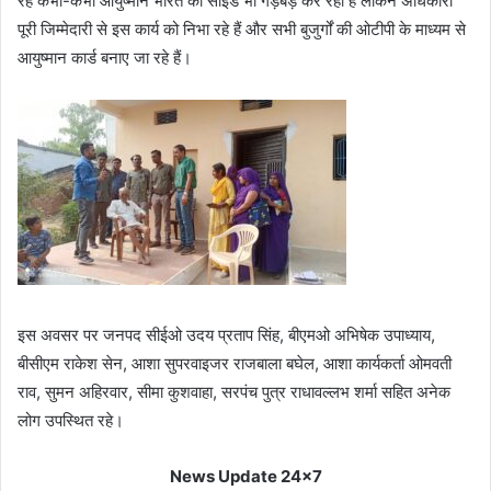
रहे कभी-कभी आयुष्मान भारत की साइड भी गड़बड़ कर रही है लेकिन अधिकारी
पूरी जिम्मेदारी से इस कार्य को निभा रहे हैं और सभी बुजुर्गों की ओटीपी के माध्यम से
आयुष्मान कार्ड बनाए जा रहे हैं।
इस अवसर पर जनपद सीईओ उदय प्रताप सिंह, बीएमओ अभिषेक उपाध्याय,
बीसीएम राकेश सेन, आशा सुपरवाइजर राजबाला बघेल, आशा कार्यकर्ता ओमवती
राव, सुमन अहिरवार, सीमा कुशवाहा, सरपंच पुत्र राधावल्लभ शर्मा सहित अनेक
लोग उपस्थित रहे।
News Update 24x7