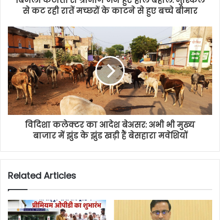
बिजली कटौती से ग्रामीण जन हुए हाल बेहाल: मुश्किल
से कट रही रातें मच्छरों के काटने से हुए बच्चे बीमार
विदिशा कलेक्टर का आदेश बेअसर: अभी भी मुख्य
बाजार में झुंड के झुंड खड़ी हैं बेसहारा मवेशियों
Related Articles