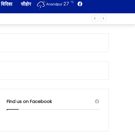
℃
27
Facebook
विदिशा
सीहोर
Anandpur
Find us on Facebook