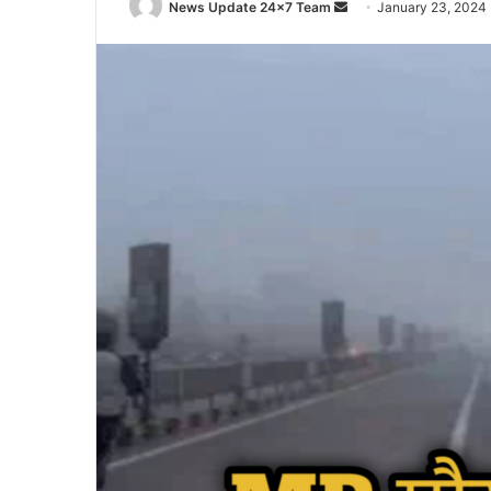
Send
News Update 24x7 Team
January 23, 2024
an
email