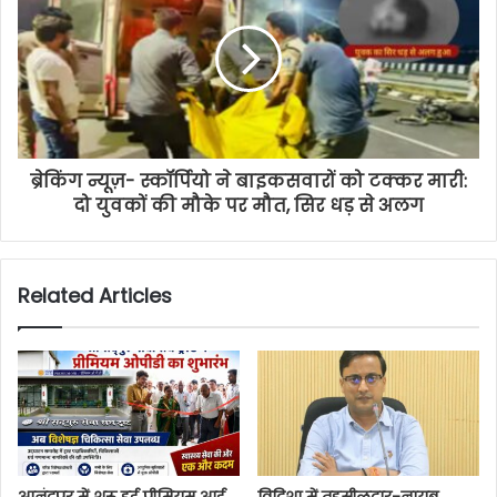
ब्रेकिंग न्यूज़- स्कॉर्पियो ने बाइकसवारों को टक्कर मारी:
दो युवकों की मौके पर मौत, सिर धड़ से अलग
Related Articles
आनंदपुर में शुरू हुई प्रीमियम आई
विदिशा में तहसीलदार-नायब