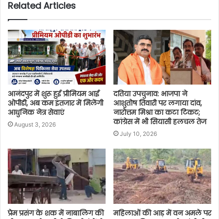
Related Articles
आनंदपुर में शुरू हुई प्रीमियम आई
दतिया उपचुनाव: भाजपा ने
ओपीडी, अब कम इंतजार में मिलेंगी
आशुतोष तिवारी पर लगाया दांव,
आधुनिक नेत्र सेवाएं
नारोत्तम मिश्रा का कटा टिकट;
कांग्रेस में भी सियासी हलचल तेज
August 3, 2026
July 10, 2026
प्रेम प्रसंग के शक में नाबालिग की
महिलाओं की आड़ में वन अमले पर