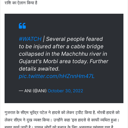
राशि का ऐलान किया है
#WATCH
| Several people feared
to be injured after a cable bridge
collapsed in the Machchhu river in
Gujarat's Morbi area today. Further
details awaited.
pic.twitter.com/hHZnnHm47L
— ANI (@ANI)
October 30, 2022
गुजरात के सीएम भूपेंद्र पटेल ने हादसे को लेकर ट्वीट किया है. मोरबी हादसे को
लेकर सीएम ने दुख व्यक्त किया। उन्होंने कहा ‘इस हादसे से काफी व्यथित हुआ।
बचाव कार्य जारी है। घायल लोगों को इलाज के लिए अस्पताल पहुंचाया गया है.