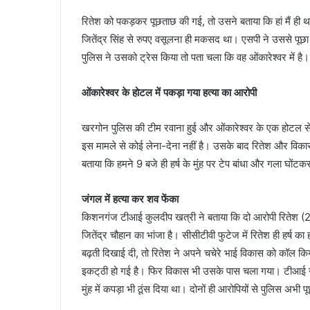
रितेश को पकड़कर पूछताछ की गई, तो उसने बताया कि हां मैं ही थ
जितेंद्र सिंह से रुपए वसूलना ही मकसद था। एसपी ने उससे पूछ
पुलिस ने उसको ट्रेस किया तो पता चला कि वह ओंकारेश्वर में है।
ओंकारेश्वर के होटल में पकड़ा गया हत्या का आरोपी
खरगोन पुलिस की टीम रवाना हुई और ओंकारेश्वर के एक होटल स
इस मामले से कोई लेना-देना नहीं है। उसके बाद रितेश और विक
बताया कि हमने 9 बजे ही हर्ष के मुंह पर टेप बांधा और गला घों
जंगल में हत्या कर शव फेंका
किशनगंज टीआई कुलदीप खत्री ने बताया कि दो आरोपी रितेश (20) पि
जितेंद्र चौहान का भांजा है। सीसीटीवी फुटेज में रितेश ही हर्ष का
बढ़ती दिखाई दी, तो रितेश ने अपने चचेरे भाई विकास को कॉल किय
इकट्‌ठी हो गई है। फिर विकास भी उसके पास चला गया। टीआई ने 
मुंह में कपड़ा भी ठूंस दिया था। दोनों ही आरोपियों से पुलिस अभी