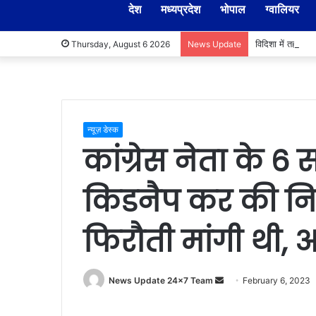
देश
मध्यप्रदेश
भोपाल
ग्वालियर
विदिशा में तहसील
Thursday, August 6 2026
News Update
न्यूज़ डेस्क
कांग्रेस नेता के 6
किडनैप कर की निर
फिरौती मांगी थी, 
Send
News Update 24x7 Team
February 6, 2023
an
email