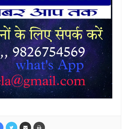
Facebook
Twitter
Share via Email
Print