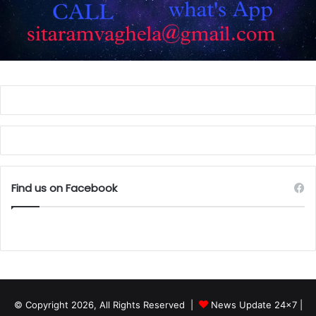
Find us on Facebook
© Copyright 2026, All Rights Reserved |
News Update 24x7
|