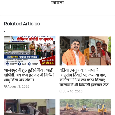
लापता
Related Articles
आनंदपुर में शुरू हुई प्रीमियम आई
दतिया उपचुनाव: भाजपा ने
ओपीडी, अब कम इंतजार में मिलेंगी
आशुतोष तिवारी पर लगाया दांव,
आधुनिक नेत्र सेवाएं
नारोत्तम मिश्रा का कटा टिकट;
कांग्रेस में भी सियासी हलचल तेज
August 3, 2026
July 10, 2026