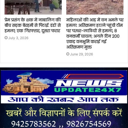
प्रेम प्रसंग के शक में नाबालिग की
महिलाओं की आड़ में वन अमले पर
बीच सड़क बेरहमी से पिटाई: डंडों से
हमला: अतिक्रमण हटाने पहुंची टीम
हमला; एक गिरफ्तार, दूसरा फरार
पर पत्थर-लाठियों से हमला, 8
वनकर्मी घायल; अगले दिन 200
July 3, 2026
एकड़ वनभूमि कराई गई
अतिक्रमण मुक्त
June 29, 2026