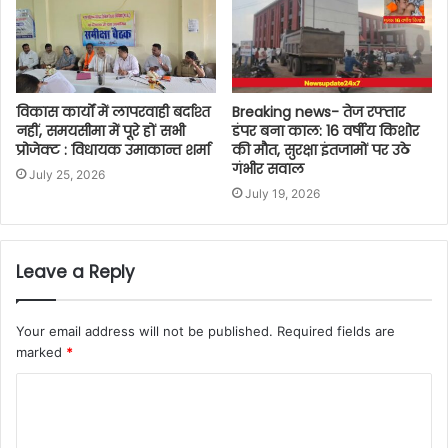
विकास कार्यों में लापरवाही बर्दाश्त
Breaking news- तेज रफ्तार
नहीं, समयसीमा में पूरे हों सभी
डंपर बना काल: 16 वर्षीय किशोर
प्रोजेक्ट : विधायक उमाकान्त शर्मा
की मौत, सुरक्षा इंतजामों पर उठे
गंभीर सवाल
July 25, 2026
July 19, 2026
Leave a Reply
Your email address will not be published.
Required fields are
marked
*
C
o