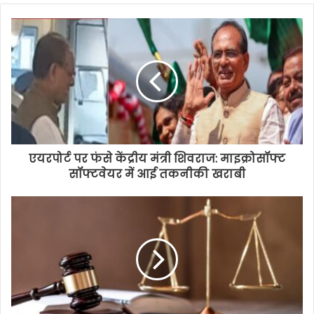
एयरपोर्ट पर फंसे केंद्रीय मंत्री शिवराज: माइक्रोसॉफ्ट
सॉफ्टवेयर में आई तकनीकी खराबी