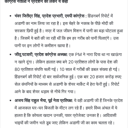
कांग्रेस नेताओं ने प्रदर्शन को लेकर ये कहा
भंवर जितेंद्र सिंह, प्रदेश प्रभारी, एमपी कांग्रेस ​​​​:
हिंडनबर्ग रिपोर्ट में
अडाणी का नाम लिया जा रहा है। इस चेहरे के नकाब के पीछे मोदी की
सरकार छिपी हुई है। मप्र में जल जीवन मिशन में पानी का बड़ा घोटाला हुआ
है। जिसमें ये बातें की जा रही थीं कि हम हर गरीब को पानी पिलाएंगे। उस
पानी पर इन लोगों ने कमीशन खाया है।
जीतू पटवारी, प्रदेश कांग्रेस अध्यक्ष:
एक PM ने नारा दिया था ना खाऊंगा
न खाने दूंगा। लेकिन हालात क्या बने 20 प्रतिशत लोगों के पास देश की
80 प्रतिशत संपत्ति चली गई। 10 साल में गरीबों की डबल संख्या हो गई।
हिंडनबर्ग की रिपोर्ट दो बार सार्वजनिक हुई। एक बार 20 हजार करोड़ रुपए
सेल कंपनियों के माध्यम से अडाणी के शेयर मार्केट में हेरा फेरी हुई। रिपोर्ट
आने के बाद शेयर धड़ाम से नीचे गिर गया।
अजय सिंह राहुल भैया, पूर्व नेता प्रतिपक्ष:
ये वही अडाणी जी हैं जिनके प्रदेश
में आजकल घर-घर बिजली के मीटर लग रहे हैं। हमारे विंध्य अंचल में ये
हालत है कि कोयला खदान उनकी, पावर प्रोजेक्ट उनका है। आदिवासी
भाइयों की जमीन भले डूब जाए लेकिन अडाणी जी का काम चलता रहे।