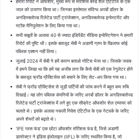
हमारी रिपोर्ट ने ऑफशोर, मुख्य रूप से मॉरीशस बेस्ड शेल एंटिटीज के एक
जाल को उजागर किया था। जिनका इस्तेमाल संदिग्ध अरबों डॉलर के
अनडिस्क्लोज्ड रिलेटेड पार्टी ट्रांजेक्शन, अनडिस्क्लोज्ड इन्वेस्टमेंट और
स्टॉक मैनिपुलेशन के लिए किया गया था।
सभी सबूतों के अलावा 40 से ज्यादा इंडिपेंडेंट मीडिया इन्वेस्टिगेशन ने हमारी
रिपोर्ट की पुष्टि थी। इसके बावजूद सेबी ने अडाणी ग्रुप के खिलाफ कोई
पब्लिक एक्शन नहीं लिया।
जुलाई 2024 में सेबी ने हमें कारण बताओ नोटिस भेजा था। जिसके जवाब
में हमने लिखा था कि हमें यह अजीब लगा कि कैसे सेबी को एक रेगुलेटर होने
के बावजूद फ्रॉड प्रैक्टिसेस को बचाने के लिए सेट-अप किया गया था।
सेबी ने फ्रॉड प्रैक्टिसेस से जुड़ी पार्टियों की जांच करने में बहुत कम रुचि
दिखाई। यह लोग पब्लिक कंपनियों के जरिए अरबों डॉलर के अनडिस्क्लोज्ड
रिलेटेड पार्टी ट्रांजेक्शंस में लगे हुए एक सीक्रेट ऑफशोर शेल एम्पायर को
चलाते थे। इसके अलावा नकली निवेश एंटिटीज के एक नेटवर्क के जरिए
अपने शेयरों को बढ़ाते थे।
‘IPE प्लस फंड’ एक छोटा ऑफशोर मॉरीशस फंड है, जिसे अडाणी
डायरेक्टर ने इंडिया इंफोलाइन (IIFL) के जरिए स्थापित किया है, जो