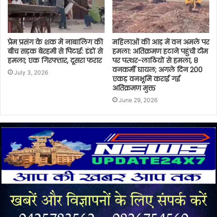
प्रेम प्रसंग के शक में नाबालिग की
महिलाओं की आड़ में वन अमले पर
बीच सड़क बेरहमी से पिटाई: डंडों से
हमला: अतिक्रमण हटाने पहुंची टीम
हमला; एक गिरफ्तार, दूसरा फरार
पर पत्थर-लाठियों से हमला, 8
वनकर्मी घायल; अगले दिन 200
July 3, 2026
एकड़ वनभूमि कराई गई
अतिक्रमण मुक्त
June 29, 2026