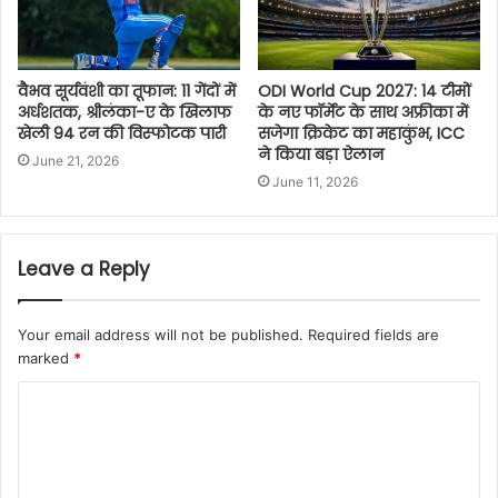
वैभव सूर्यवंशी का तूफान: 11 गेंदों में
ODI World Cup 2027: 14 टीमों
अर्धशतक, श्रीलंका-ए के खिलाफ
के नए फॉर्मेट के साथ अफ्रीका में
खेली 94 रन की विस्फोटक पारी
सजेगा क्रिकेट का महाकुंभ, ICC
ने किया बड़ा ऐलान
June 21, 2026
June 11, 2026
Leave a Reply
Your email address will not be published.
Required fields are
marked
*
C
o
m