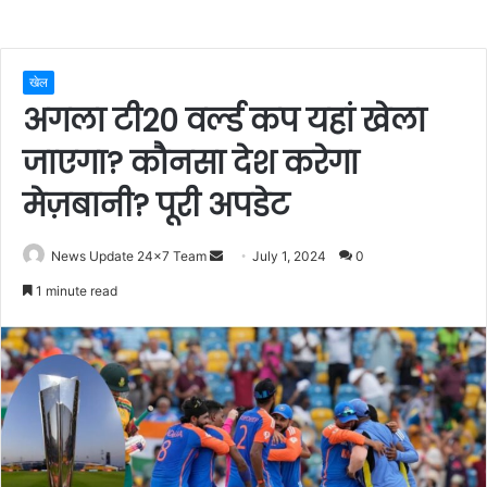
खेल
अगला टी20 वर्ल्ड कप यहां खेला
जाएगा? कौनसा देश करेगा
मेज़बानी? पूरी अपडेट
Send
News Update 24x7 Team
July 1, 2024
0
an
1 minute read
email