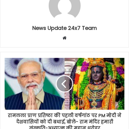
News Update 24x7 Team
Website
रामलला प्राण प्रतिष्ठा की पहली वर्षगांठ पर PM मोदी ने
देशवासियों को दी बधाई, बोले- राम मंदिर हमारी
संस्कृति-अध्यात्म की महान धरोहर