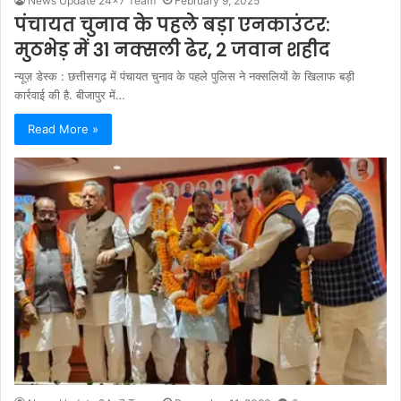
News Update 24x7 Team
February 9, 2025
पंचायत चुनाव के पहले बड़ा एनकाउंटर:
मुठभेड़ में 31 नक्सली ढेर, 2 जवान शहीद
न्यूज़ डेस्क : छत्तीसगढ़ में पंचायत चुनाव के पहले पुलिस ने नक्सलियों के खिलाफ बड़ी
कार्रवाई की है. बीजापुर में…
Read More »