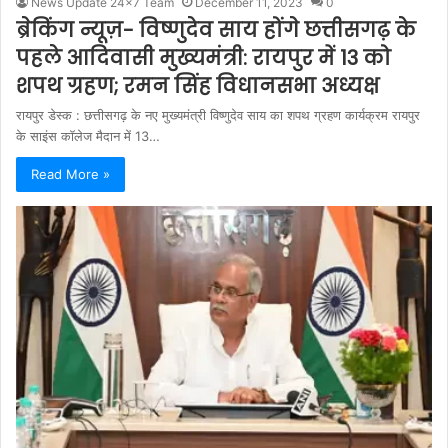
News Update 24x7 Team
December 11, 2023
0
ब्रेकिंग न्यूज़- विष्णुदेव साय होंगे छत्तीसगढ़ के
पहले आदिवासी मुख्यमंत्री: रायपुर में 13 को
शपथ ग्रहण; रमन सिंह विधानसभा अध्यक्ष
रायपुर डेस्क : छत्तीसगढ़ के नए मुख्यमंत्री विष्णुदेव साय का शपथ ग्रहण कार्यक्रम रायपुर
के साइंस कॉलेज मैदान में 13…
Read More »