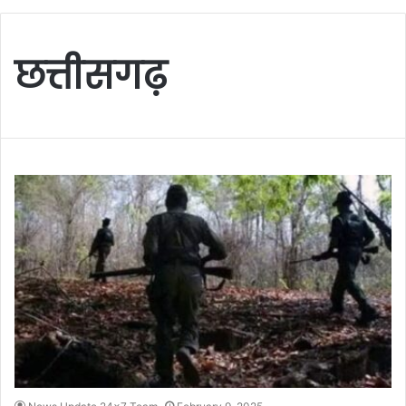
छत्तीसगढ़