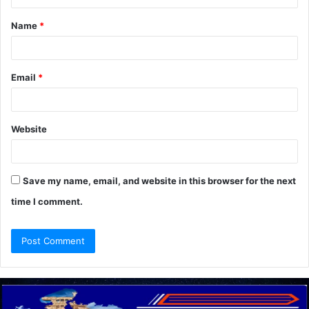
t
Name
*
*
Email
*
Website
Save my name, email, and website in this browser for the next
time I comment.