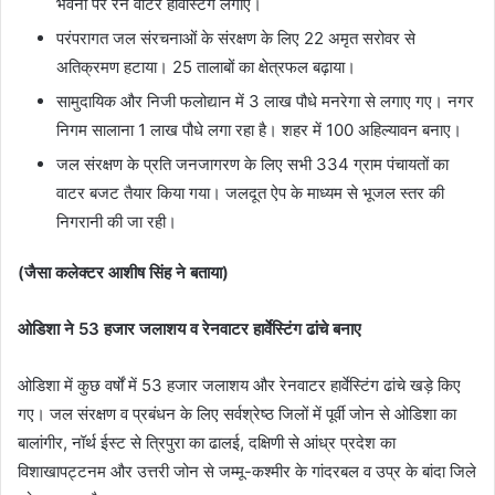
भवनों पर रेन वॉटर हार्वेस्टिंग लगाए।
परंपरागत जल संरचनाओं के संरक्षण के लिए 22 अमृत सरोवर से
अतिक्रमण हटाया। 25 तालाबों का क्षेत्रफल बढ़ाया।
सामुदायिक और निजी फलोद्यान में 3 लाख पौधे मनरेगा से लगाए गए। नगर
निगम सालाना 1 लाख पौधे लगा रहा है। शहर में 100 अहिल्यावन बनाए।
जल संरक्षण के प्रति जनजागरण के लिए सभी 334 ग्राम पंचायतों का
वाटर बजट तैयार किया गया। जलदूत ऐप के माध्यम से भूजल स्तर की
निगरानी की जा रही।
(जैसा कलेक्टर आशीष सिंह ने बताया)
ओडिशा ने 53 हजार जलाशय व रेनवाटर हार्वेस्टिंग ढांचे बनाए‎‎
ओडिशा में कुछ वर्षों में 53 हजार‎ जलाशय और रेनवाटर हार्वेस्टिंग ढांचे‎ खड़े किए
गए। जल‎ संरक्षण व प्रबंधन के लिए सर्वश्रेष्ठ जिलों में पूर्वी जोन से ओडिशा का
बालांगीर, नॉर्थ ईस्ट से त्रिपुरा का ढालई, दक्षिणी से आंध्र प्रदेश का
विशाखापट्टनम और उत्तरी जोन से जम्मू-कश्मीर के गांदरबल व‎ उप्र के बांदा जिले