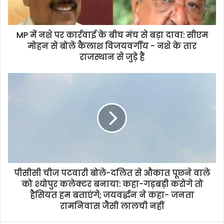
MP में नशे पर कार्रवाई के बीच मंच से बड़ा दावा: सीएम
मोहन से बोले कैलाश विजयवर्गीय - नशे के तार
राजस्थान से जुड़े हैं
पीसीसी चीज पटवारी बोले-दलित से औकात पूछने वाले
को श्योपुर कलेक्टर बनाया: कहा-गड़बड़ी करोगे तो
हैसियत हम बताएंगे; जयवर्द्धन ने कहा- जनता
रामनिवास जैसी लालची नहीं